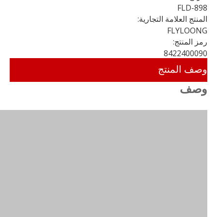
FLD-898
المنتج العلامة التجارية:
FLYLOONG
رمز المنتج:
8422400090
وصف المنتج
وصف