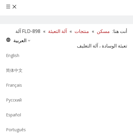
أنت هنا:
مسكن
»
منتجات
»
آلة التعبئة
»
FLD-898 آلة
العربية
تعبئة الوسادة ، آلة التغليف
English
简体中文
Français
Pусский
Español
Português